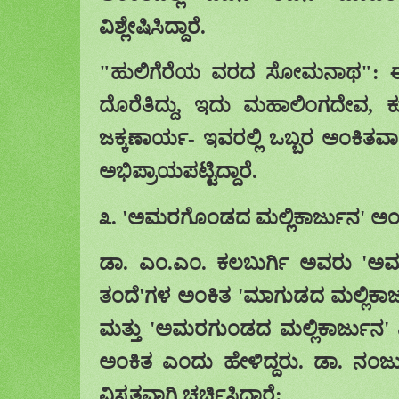
ವಿಶ್ಲೇಷಿಸಿದ್ದಾರೆ.
"
ಹುಲಿಗೆರೆಯ ವರದ ಸೋಮನಾಥ": 
ದೊರೆತಿದ್ದು
,
ಇದು ಮಹಾಲಿಂಗದೇವ
,
ಜಕ್ಕಣಾರ್ಯ- ಇವರಲ್ಲಿ ಒಬ್ಬರ ಅಂಕಿತವಾ
ಅಭಿಪ್ರಾಯಪಟ್ಟಿದ್ದಾರೆ.
೩.
'
ಅಮರಗೊಂಡದ ಮಲ್ಲಿಕಾರ್ಜುನ
'
ಅಂ
ಡಾ. ಎಂ.ಎಂ. ಕಲಬುರ್ಗಿ ಅವರು
'
ಅಮ
ತಂದೆ
'
ಗಳ ಅಂಕಿತ
'
ಮಾಗುಡದ ಮಲ್ಲಿಕಾರ
ಮತ್ತು
'
ಅಮರಗುಂಡದ ಮಲ್ಲಿಕಾರ್ಜುನ
'
ಅಂಕಿತ ಎಂದು ಹೇಳಿದ್ದರು. ಡಾ. ನಂಜು
ವಿಸ್ತೃತವಾಗಿ ಚರ್ಚಿಸಿದ್ದಾರೆ: