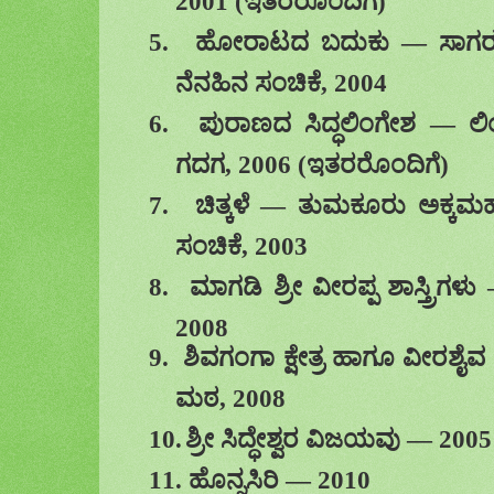
2001 (
ಇತರರೊಂದಿಗೆ)
5.
ಹೋರಾಟದ ಬದುಕು
—
ಸಾಗರ
ನೆನಹಿನ ಸಂಚಿಕೆ
, 2004
6.
ಪುರಾಣದ ಸಿದ್ಧಲಿಂಗೇಶ
—
ಲ
ಗದಗ
, 2006 (
ಇತರರೊಂದಿಗೆ)
7.
ಚಿತ್ಕಳೆ
—
ತುಮಕೂರು ಅಕ್ಕಮ
ಸಂಚಿಕೆ
, 2003
8.
ಮಾಗಡಿ ಶ್ರೀ ವೀರಪ್ಪ ಶಾಸ್ತ್ರಿಗಳು
2008
9.
ಶಿವಗಂಗಾ ಕ್ಷೇತ್ರ ಹಾಗೂ ವೀರಶ
ಮಠ
, 2008
10.
ಶ್ರೀ ಸಿದ್ಧೇಶ್ವರ ವಿಜಯವು
—
2005
11.
ಹೊನ್ನಸಿರಿ
—
2010