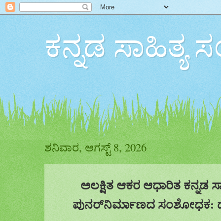
ಕನ್ನಡ ಸಾಹಿತ್ಯ ಸಂಸ
ಶನಿವಾರ, ಆಗಸ್ಟ್ 8, 2026
ಅಲಕ್ಷಿತ
ಆಕರ
ಆ
ಧಾರಿತ ಕನ್ನಡ ಸ
ಪುನರ್‌ನಿರ್ಮಾಣ
ದ ಸಂಶೋಧಕ: