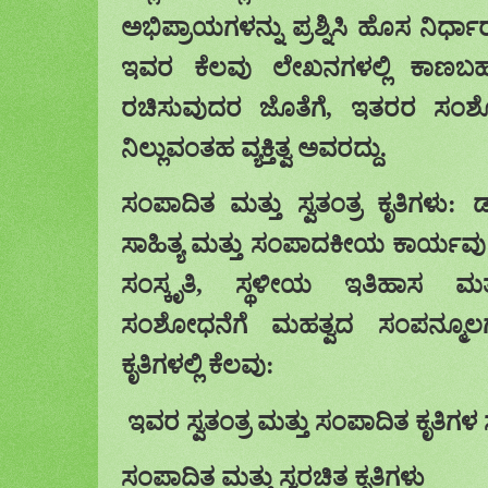
ಅಭಿಪ್ರಾಯಗಳನ್ನು ಪ್ರಶ್ನಿಸಿ ಹೊಸ ನಿರ್ಧಾ
ಇವರ ಕೆಲವು ಲೇಖನಗಳಲ್ಲಿ ಕಾಣಬಹ
ರಚಿಸು
ವುದರ
ಜೊತೆಗೆ
,
ಇತರರ ಸಂಶೋಧ
ನಿ
ಲ್ಲುವಂತಹ
ವ್ಯಕ್ತಿತ್ವ
ಅವರದ್ದು.
ಸಂಪಾದಿತ ಮತ್ತು ಸ್ವತಂತ್ರ ಕೃತಿಗಳು
:
ಡ
ಸಾಹಿತ್ಯ ಮತ್ತು ಸಂಪಾದಕೀಯ ಕಾರ್ಯ
ಸಂಸ್ಕೃತಿ
,
ಸ್ಥಳೀಯ ಇತಿಹಾಸ ಮತ್ತ
ಸಂಶೋಧನೆಗೆ ಮಹತ್ವದ ಸಂಪನ್ಮೂಲಗಳ
ಕೃತಿಗಳಲ್ಲಿ ಕೆಲವು:
ಇವರ ಸ್ವತಂತ್ರ ಮತ್ತು ಸಂಪಾದಿತ ಕೃತಿಗಳ ಸ
ಸಂಪಾದಿತ ಮತ್ತು ಸ್ವರಚಿತ ಕೃತಿಗಳು