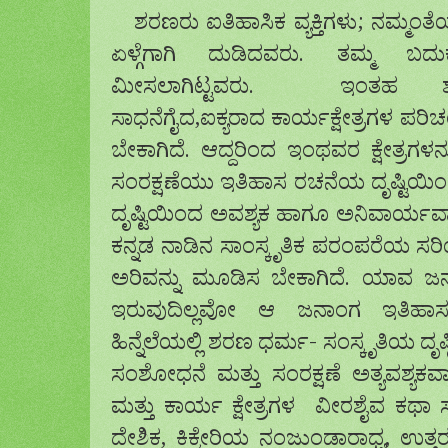
ಶರಣರು ಐತಿಹಾಸಿಕ ವ್ಯಕ್ತಿಗಳು; ನಮ್ಮಂತೆ
ಏಳ್ಗೆಗಾಗಿ ದುಡಿದವರು. ತಮ್ಮ ಬದುಕ
ಮೀಸಲಾಗಿಟ್ಟವರು. ಇಂತಹ ಶರಣ
ಸಾಧನೆಗೈದ,ಐಕ್ಯರಾದ ಕಾರ್ಯಕ್ಷೇತ್ರಗಳ ಪರ
ಬೇಕಾಗಿದೆ. ಆದ್ದರಿಂದ ಇಂಥವರ ಕ್ಷೇತ್ರಗಳನ
ಸಂರಕ್ಷಣೆಯು ಇತಿಹಾಸ ರಚನೆಯ ದೃಷ್ಟಿಯಿ
ದೃಷ್ಟಿಯಿಂದ ಅವಶ್ಯಕ ಹಾಗೂ ಅನಿವಾರ್ಯವಾಗ
ಕನ್ನಡ ನಾಡಿನ ಸಾಂಸ್ಕೃತಿಕ ಪರಂಪರೆಯ ಸರಿಯ
ಅರಿವನ್ನು ಮೂಡಿಸ ಬೇಕಾಗಿದೆ. ಯಾವ ಜನಾಂಗಕ
ಇರುವುದಿಲ್ಲವೋ ಆ ಜನಾಂಗ ಇತಿಹಾಸವನ್
ಹಿನ್ನೆಲೆಯಲ್ಲಿ ಶರಣ ಧರ್ಮ- ಸಂಸ್ಕೃತಿಯ ದೃಷ್
ಸಂಶೋಧನೆ ಮತ್ತು ಸಂರಕ್ಷಣೆ ಅತ್ಯವಶ್ಯಕವಾಗ
ಮತ್ತು ಕಾರ್ಯ ಕ್ಷೇತ್ರಗಳ ವೀರಶೈವ ಕಥ
ದೇಶಿಕ, ಕಿಕ್ಕೇರಿಯ ನಂಜುಂಡಾರಾಧ್ಯ, ಉತ