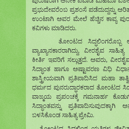
ಪುರುಷರಾಗಿ ಅನೇಕ ಪವಾಡ ಮಹಿಮಾ ವಿಶ
ಪ್ರಭುದೇವರೆಂಬ ಪ್ರಶಂಸೆ ಪಡೆದುದ್ದನ್ನು ಅರ
ಉಂಟಾಗಿ ಅವರ ಮೇಲೆ ಹೆಚ್ಚಿನ ಕಾವ್ಯ ಪು
ಕವಿಗಳು ಮಾಡಿದರು.
ತೋಂಟದ ಸಿದ್ಧಲಿಂಗರೊಬ್ಬ ಅನು
ವ್ಯಾಖ್ಯಾನಕಾರರಾಗಿದ್ದು, ವೀರಶೈವ ಸಾಹಿತ
ಕೀರ್ತಿ ಇವರಿಗೆ ಸಲ್ಲುತ್ತದೆ. ಅವರು, ವೀ
ಸಿದ್ಧಾಂತ ಹಾಗೂ ಅಷ್ಟಾವರಣ ವಿಧಿ ವಿಧಾ
ಶಾಸ್ತ್ರೀಯವಾಗಿ ಪ್ರತಿಪಾದಿಸಿದ ಮಹಾ ತಾತ್
ಧರ್ಮದ ಪುನರುದ್ಧಾರಕರಾದ ತೋಂಟದ ಸಿದ್ಧಲಿ
ವಾಙ್ಮಯ ಪ್ರಪಂಚಕ್ಕೆ ಗಮನಾರ್ಹ ಕೊಡುಗೆ 
ಸಿದ್ಧಾಂತವನ್ನು ಪ್ರತಿಪಾದಿಸುವುದಕ್ಕಾಗಿ 
ಬಳಸಿಕೊಂಡ ಸಾಹಿತ್ಯ ಪ್ರೇಮಿ.