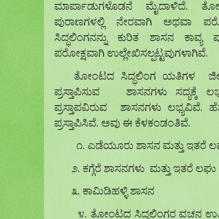
ಮಾರ್ಪಾಡುಗಳೊಡನೆ ಮೈದಾಳಿದೆ. ತೋಂ
ಪುರಾಣಗಳಲ್ಲಿ ನೇರವಾಗಿ ಅಥವಾ ಪರೋಕ
ಸಿದ್ಧಲಿಂಗನನ್ನು ಕುರಿತ ಶಾಸನ ಕಾವ್ಯ 
ಪರೋಕ್ಷವಾಗಿ ಉಲ್ಲೇಖಿಸಲ್ಪಟ್ಟವುಗಳಾಗಿವೆ.
ತೋಂಟದ ಸಿದ್ಧಲಿಂಗ ಯತಿಗಳ ಜೀವನ
ಪ್ರಸ್ತಾಪಿಸುವ ಶಾಸನಗಳು ಸದ್ಯಕ್ಕೆ ಲಭ್
ಪ್ರಸ್ತಾಪವಿರುವ ಶಾಸನಗಳು ಲಭ್ಯವಿವೆ. 
ಪ್ರಸ್ತಾಪಿಸಿವೆ. ಅವು ಈ ಕೆಳಕಂಡಂತಿವೆ.
೧. ಎಡೆಯೂರು ಶಾಸನ ಮತ್ತು ಇತರೆ ಲ
೨. ಕಗ್ಗೆರೆ ಶಾಸನಗಳು ಮತ್ತು ಇತರೆ ಲಘ
೩. ಕಾಮಿಡಿಹಳ್ಳಿ ಶಾಸನ
೪. ತೋಂಟದ ಸಿದ್ಧಲಿಂಗರ ವಚನ ಉತ್ಕೀರ