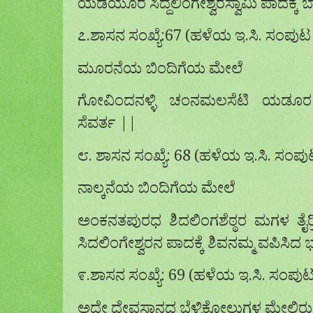
ಯಡೆಯೂರ ಸಿದ್ದಲಿಂಗೇಶ್ವರಸ್ವಾಮಿ ಪಾದಕ್ಕೆ ಬಾಚ
೭.ಶಾಸನ ಸಂಖ್ಯೆ:67 (ಹಳೆಯ ಇ.ಸಿ. ಸಂಪುಟ
ಮೂರನೆಯ ಬಿಂದಿಗೆಯ ಮೇಲೆ
ಗೋವಿಂದನಳ್ಳಿ ಚಂನಮಲಸೆಟಿ ಯಡೂರ ಶಿ
ಸೆವರ್ತ ||
೮. ಶಾಸನ ಸಂಖ್ಯೆ: 68 (ಹಳೆಯ ಇ.ಸಿ. ಸಂಪು
ನಾಲ್ಕನೆಯ ಬಿಂದಿಗೆಯ ಮೇಲೆ
ಅಂಕನತಪುರಧ ಶಿದಲಿಂಗಶೆಠ್ಠರ ಮಗಳ ತೈರ
ಸಿದಲಿಂಗೇಶ್ವರನ ಪಾದಕ್ಕೆ ಶಿವನಮ್ಮ ವಪಿಸಿದ ಭ
೯.ಶಾಸನ ಸಂಖ್ಯೆ: 69 (ಹಳೆಯ ಇ.ಸಿ. ಸಂಪುಟ
ಅದೇ ದೇವಸ್ಥಾನದ ಬೆಳ್ಳಿಕೋಲುಗಳ ಮೇಲಿರ