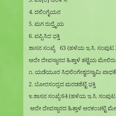
3. ವೆಕೆ[ರೆ] ಅರಳೆ ಸಿ
4. ದಲಿಂಗೈಯನ
5. ಮಗ ರುದ್ರೈಯ
6. ವಪ್ಪಿಸಿದ ಭಕ್ತಿ
ಶಾಸನ ಸಂಖ್ಯೆ
63 (ಹಳೆಯ ಇ.ಸಿ. ಸಂಪುಟ 
ಅದೇ ದೇವಸ್ಥಾನದ ಹಿತ್ತಾಳೆ ತಟ್ಟೆಯ ಮೇಲ
೧. ಯಡೆಯೂರ ಸಿಧಲಿಂಗೇಶ್ವರಸ್ವಾಮಿ ಪಾಧಕೆ
2. ಬೋರಸಂದ್ರದ ಮರಡಶೆಟ್ಟಿ ಭಕ್ತಿ
೪.ಶಾಸನ ಸಂಖ್ಯೆ:64 (ಹಳೆಯ ಇ.ಸಿ. ಸಂಪುಟ
ಅದೇ ದೇವಸ್ಥಾನದ ಹಿತ್ತಾಳೆ ಅರಕಂಚಟ್ಟಿ 