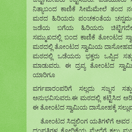
ಚಿಟ್ಟಿಗದೇವರು ಕಟ್ಟಿಸಿದರು. ಎಡೆಯೂರು ಸ
ನಿತ್ಯಾಬಂದ ಕಾಣಿಕೆ ಸೀಮೆಮೇಲೆ ತಂದ 
ಮಠದ ಹಿರಿಯರು ಪಂಚಕಂತೆಯ ಚನ್ನಮಲ್ಲ
ಜಡೆಯ ಬಗೆಯ ಹಿರಿಯರು ಚಿಟ್ಟಿಗದ
ಸಮ್ಮುಖದಲ್ಲಿ ಬಂದ ಕಾಣಿಕೆ ತೋಂಟದ ಸ
ಮಠದಲ್ಲಿ ತೋಂಟದ ಸ್ವಾಮಿಯ ದಾಸೋಹವನ್ನು
ಮಠದಲ್ಲಿ ಒಡೆಯರು ಭಕ್ತರು ಒಪ್ಪಿದ ಸ
ಮಾಡುವರು. ಈ ದ್ರವ್ಯ ತೋಂಟದ ಸ್ವಾಮಿ
ಯಾರಿಗೂ
ವರ್ಗಪಾರಂಪರಿಗೆ ಸಲ್ಲದು ಸಜ್ಜನ ಸತ್
ಅನುಭವಿಸುವರು.ಈ ಮಠದಲ್ಲಿ ಕಟ್ಟಿಸಿದ ಅ
ಈ ತೋಂಟದ ಸ್ವಾಮಿಯ ದಾಸೋಹಕ್ಕೆ ಸಲ್ಲುವದು ಶ
ತೋಂಟದ ಸಿದ್ಧಲಿಂಗ ಯತಿಗಳಿಗೆ ಅವರ ಶಿಷ್